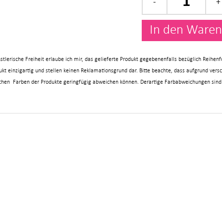
In den Waren
künstlerische Freiheit erlaube ich mir, das gelieferte Produkt gegebenenfalls bezüglich Reih
t einzigartig und stellen keinen Reklamationsgrund dar.
Bitte beachte, dass aufgrund vers
ichen Farben der Produkte geringfügig abweichen können. Derartige Farbabweichungen sind