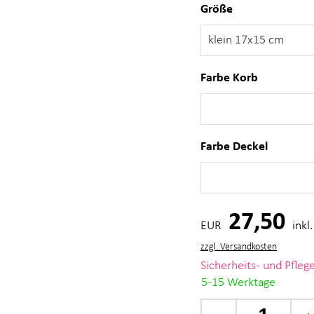
Größe
Farbe Korb
Farbe Deckel
27,50
EUR
ink
zzgl. Versandkosten
Sicherheits- und Pfle
5-15 Werktage