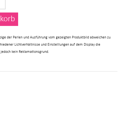
korb
enfolge der Perlen und Ausführung vom gezeigten Produktbild abweichen zu
chiedener Lichtverhältnisse und Einstelllungen auf dem Display die
 jedoch kein Reklamationsgrund.