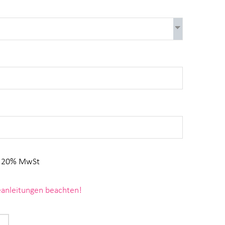
l. 20% MwSt
geanleitungen beachten!