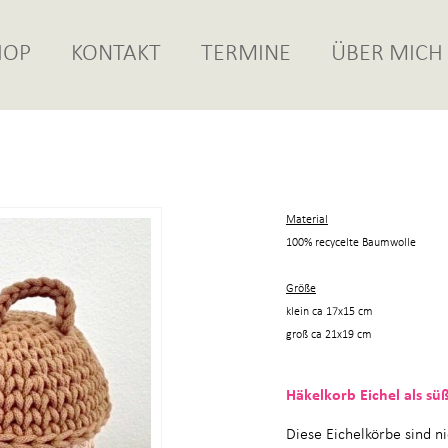
HOP
KONTAKT
TERMINE
ÜBER MICH
Material
100% recycelte Baumwolle
Größe
klein ca 17x15 cm
groß ca 21x19 cm
Häkelkorb Eichel als s
Diese Eichelkörbe sind n