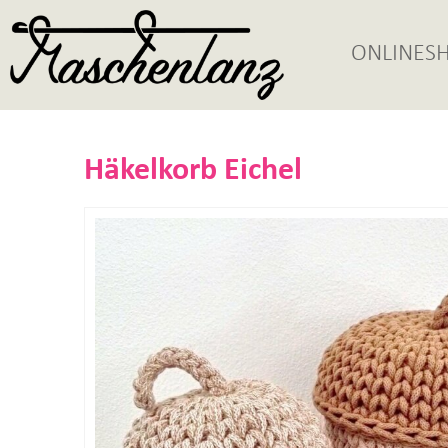
ONLINES
Häkelkorb Eichel