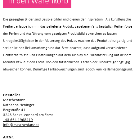
In den Warenkorb
Die gezeigten Bilder sind Beispielbilder und dienen der Inspiration. Als künstlerische
Freiheit erlaube ich mir, das gelieferte Produkt gegebenenfalls bezüglich Reihenfolge
der Perlen und Ausführung vom gezeigten Produktbild abweichen zu lassen.
Unregelmäßigkeiten in der Maserung des Holzes machen das Produkt einzigartig und
stellen keinen Reklamationsgrund dar.
Bitte beachte, dass aufgrund verschiedener
Lichtverhältnisse und Einstelllungen auf dem Display die Farbdarstellung auf deinem
Monitor bzw. auf den Fotos von den tatsächlichen Farben der Produkte geringfügig
abweichen können. Derartige Farbabweichungen sind jedoch kein Reklamationsgrund.
Hersteller
Maschentanz
Katharina Heninger
Bergstraße 41
3243 Sankt Leonhard am Forst
+43 664 1968419
info@maschentanz.at
ArtNr.