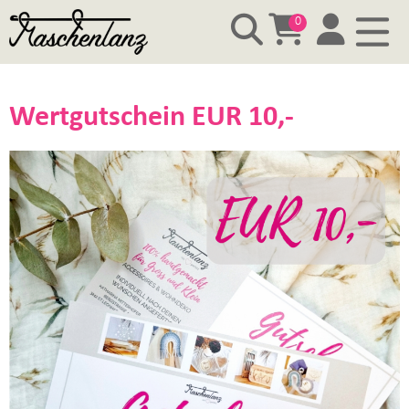
0
Wertgutschein EUR 10,-